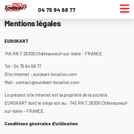
Aller
04 75 84 68 77
au
contenu
Mentions légales
EUROKART
745 RN 7, 26300 Châteauneuf-sur-Isère – FRANCE
Tel : 04 75 84 68 77
Site internet : eurokart-location.com
Mail : contact@eurokart-location.com
Le présent site internet est la propriété de la société
EUROKART dont le siège est au : 745 RN 7, 26300 Châteauneuf-
sur-Isère – FRANCE.
Conditions générales d’utilisation