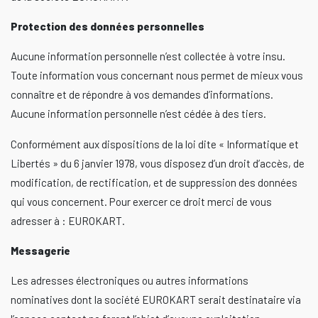
Protection des données personnelles
Aucune information personnelle n’est collectée à votre insu.
Toute information vous concernant nous permet de mieux vous
connaître et de répondre à vos demandes d’informations.
Aucune information personnelle n’est cédée à des tiers.
Conformément aux dispositions de la loi dite « Informatique et
Libertés » du 6 janvier 1978, vous disposez d’un droit d’accès, de
modification, de rectification, et de suppression des données
qui vous concernent. Pour exercer ce droit merci de vous
adresser à : EUROKART.
Messagerie
Les adresses électroniques ou autres informations
nominatives dont la société EUROKART serait destinataire via