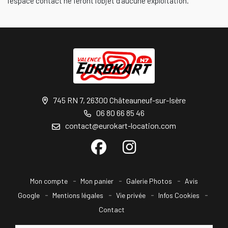
l’espace contact ne feront l’objet d’aucune exploitation.
745 RN 7, 26300 Châteauneuf-sur-Isère
06 80 66 85 46
contact@eurokart-location.com
Mon compte
Mon panier
Galerie Photos
Avis
Google
Mentions légales
Vie privée
Infos Cookies
Contact