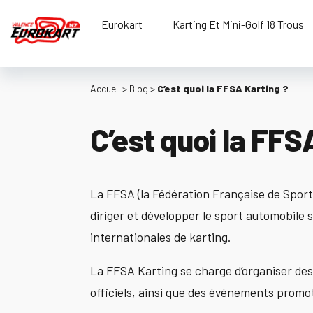
Aller
au
Eurokart
Karting Et Mini-Golf 18 Trous
contenu
Accueil
>
Blog
>
C’est quoi la FFSA Karting ?
C’est quoi la FFS
La FFSA (la Fédération Française de Sport 
diriger et développer le sport automobile s
internationales de karting.
La FFSA Karting se charge d’organiser des 
officiels, ainsi que des événements promo