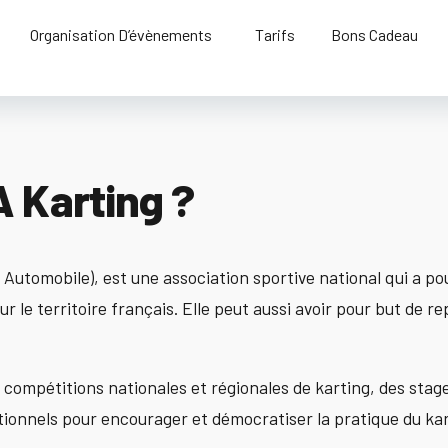
Organisation D’évènements
Tarifs
Bons Cadeau
A Karting ?
Automobile), est une association sportive national qui a po
ur le territoire français. Elle peut aussi avoir pour but de 
compétitions nationales et régionales de karting, des stages
tionnels pour encourager et démocratiser la pratique du kar