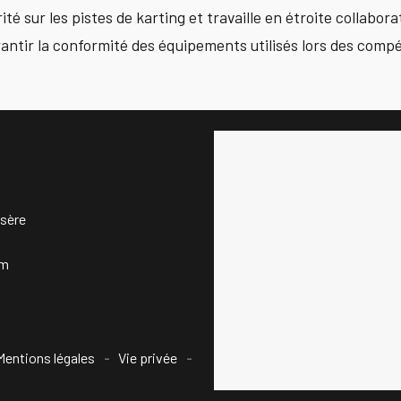
té sur les pistes de karting et travaille en étroite collabora
antir la conformité des équipements utilisés lors des compé
Isère
om
Mentions légales
Vie privée