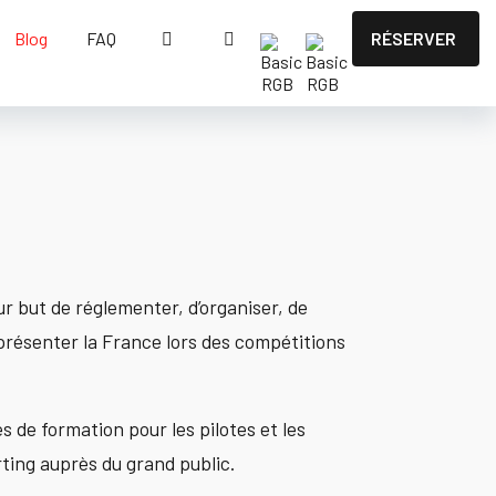
Blog
FAQ
RÉSERVER
ur but de réglementer, d’organiser, de
représenter la France lors des compétitions
 de formation pour les pilotes et les
ting auprès du grand public.