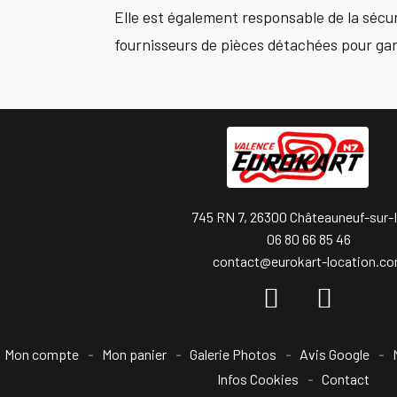
Elle est également responsable de la sécuri
fournisseurs de pièces détachées pour gar
745 RN 7, 26300 Châteauneuf-sur-
06 80 66 85 46
contact@eurokart-location.c
Mon compte
Mon panier
Galerie Photos
Avis Google
Infos Cookies
Contact