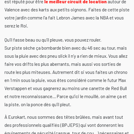
est réputé pour être
le meilleur circuit de location
autour de
Valence avec des karts aux petits oignons. Faites de cette piste
votre jardin comme l’a fait Lebron James avec la NBA et vous
serez le Roi.
Qu’il fasse beau ou qu’il pleuve, vous pouvez rouler.
Sur piste sèche ça bombarde bien avec du 46 sec au tour, mais
sous la pluie avec des pneu slick il n’y a rien de mieux. Vous allez
faire vos drifts les plus aberrants, mais aussi vos sorties de
route les plus miteuses. Autrement dit si vous faites un chrono
en 1 min sous la pluie, vous êtes considéré comme le futur Max
Verstappen et vous gagnerez au moins une canette de Red Bull
et notre reconnaissance… Parce qu’ici le mouillé, on aime ça et
la piste, on la ponce dès qu’il pleut.
À Eurokart, nous sommes des têtes brûlées, mais avant tout
des professionnels qualifiés (BPJEPS) qui vont donneront les
équipements de sécurité (casque, tour de cou…) nécessaires et