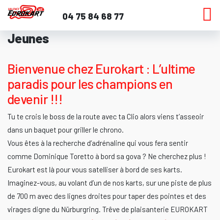
Aller
04 75 84 68 77
au
contenu
Jeunes
Bienvenue chez Eurokart : L’ultime
paradis pour les champions en
devenir !!!
Tu te crois le boss de la route avec ta Clio alors viens t’asseoir
dans un baquet pour griller le chrono.
Vous êtes à la recherche d’adrénaline qui vous fera sentir
comme Dominique Toretto à bord sa gova ? Ne cherchez plus !
Eurokart est là pour vous satelliser à bord de ses karts.
Imaginez-vous, au volant d’un de nos karts, sur une piste de plus
de 700 m avec des lignes droites pour taper des pointes et des
virages digne du Nürburgring. Trêve de plaisanterie EUROKART