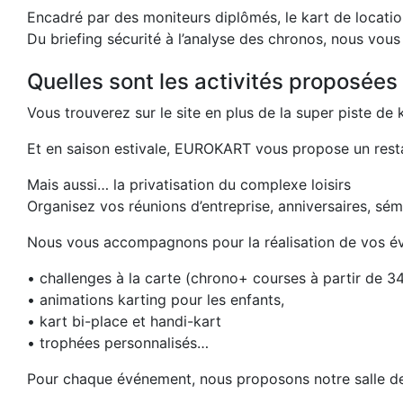
Encadré par des moniteurs diplômés, le kart de location
Du briefing sécurité à l’analyse des chronos, nous vous 
Quelles sont les activités proposée
Vous trouverez sur le site en plus de la super piste de 
Et en saison estivale, EUROKART vous propose un restau
Mais aussi… la privatisation du complexe loisirs
Organisez vos réunions d’entreprise, anniversaires, sé
Nous vous accompagnons pour la réalisation de vos év
• challenges à la carte (chrono+ courses à partir de 3
• animations karting pour les enfants,
• kart bi-place et handi-kart
• trophées personnalisés…
Pour chaque événement, nous proposons notre salle de 