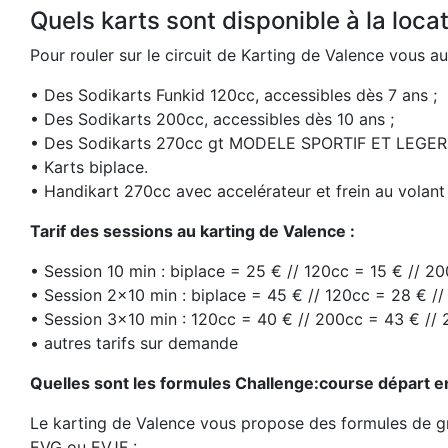
Quels karts sont disponible à la loc
Pour rouler sur le circuit de Karting de Valence vous au
• Des Sodikarts Funkid 120cc, accessibles dès 7 ans ;
• Des Sodikarts 200cc, accessibles dès 10 ans ;
• Des Sodikarts 270cc gt MODELE SPORTIF ET LEGER, 
• Karts biplace.
• Handikart 270cc avec accelérateur et frein au volant
Tarif des sessions au karting de Valence :
• Session 10 min : biplace = 25 € // 120cc = 15 € // 2
• Session 2×10 min : biplace = 45 € // 120cc = 28 € /
• Session 3×10 min : 120cc = 40 € // 200cc = 43 € //
• autres tarifs sur demande
Quelles sont les formules Challenge:course départ en
Le karting de Valence vous propose des formules de gr
EVG ou EVJF :