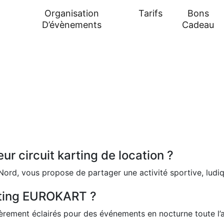
8
Organisation
Tarifs
Bons
D’évènements
Cadeau
r circuit karting de location ?
 Nord, vous propose de partager une activité sportive, ludiq
arting EUROKART ?
ièrement éclairés pour des événements en nocturne toute l’