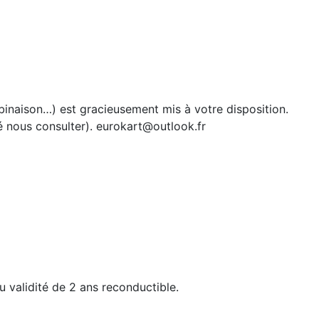
binaison…) est gracieusement mis à votre disposition.
é nous consulter). eurokart@outlook.fr
 validité de 2 ans reconductible.