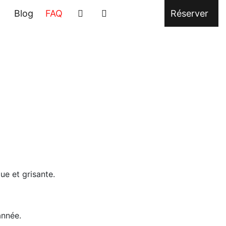
Blog
FAQ
Réserver
ue et grisante.
année.