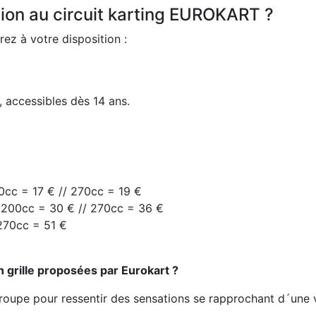
ation au circuit karting EUROKART ?
rez à votre disposition :
accessibles dès 14 ans.
00cc = 17 € // 270cc = 19 €
/ 200cc = 30 € // 270cc = 36 €
 270cc = 51 €
 grille proposées par Eurokart ?
oupe pour ressentir des sensations se rapprochant d´une vr