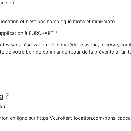
ion.com
e location et n’est pas homologué moto et mini-moto.
n application à EUROKART ?
nutes sans réservation où le matériel (casque, minerve, com
ate de votre bon de commande (pour de la prévente à l’unit
g ?
ion
ion en ligne sur https://eurokart-location.com/bons-cadeau