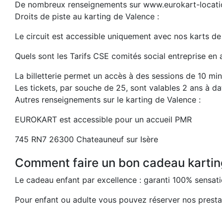
De nombreux renseignements sur www.eurokart-locat
Droits de piste au karting de Valence :
Le circuit est accessible uniquement avec nos karts d
Quels sont les Tarifs CSE comités social entreprise e
La billetterie permet un accès à des sessions de 10 mi
Les tickets, par souche de 25, sont valables 2 ans à d
Autres renseignements sur le karting de Valence :
EUROKART est accessible pour un accueil PMR
745 RN7 26300 Chateauneuf sur Isère
Comment faire un bon cadeau kartin
Le cadeau enfant par excellence : garanti 100% sensat
Pour enfant ou adulte vous pouvez réserver nos prestat