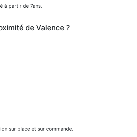
é à partir de 7ans.
oximité de Valence ?
tion sur place et sur commande.