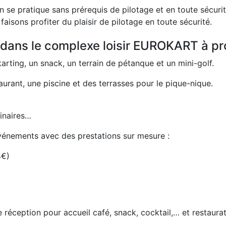
 se pratique sans prérequis de pilotage et en toute sécurit
faisons profiter du plaisir de pilotage en toute sécurité.
s dans le complexe loisir EUROKART à pr
karting, un snack, un terrain de pétanque et un mini-golf.
rant, une piscine et des terrasses pour le pique-nique.
minaires…
énements avec des prestations sur mesure :
4€)
réception pour accueil café, snack, cocktail,… et restaura