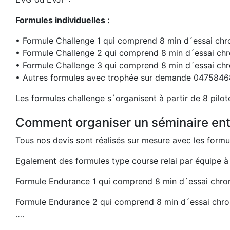
Formules individuelles :
• Formule Challenge 1 qui comprend 8 min d´essai chro
• Formule Challenge 2 qui comprend 8 min d´essai chr
• Formule Challenge 3 qui comprend 8 min d´essai chr
• Autres formules avec trophée sur demande 047584
Les formules challenge s´organisent à partir de 8 pilot
Comment organiser un séminaire entr
Tous nos devis sont réalisés sur mesure avec les formu
Egalement des formules type course relai par équipe à p
Formule Endurance 1 qui comprend 8 min d´essai chrono
Formule Endurance 2 qui comprend 8 min d´essai chrono
….