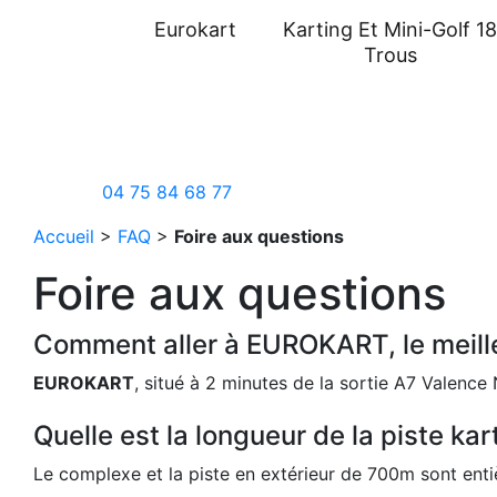
Aller
Eurokart
Karting Et Mini-Golf 1
au
Trous
contenu
04 75 84 68 77
Accueil
>
FAQ
>
Foire aux questions
Foire aux questions
Comment aller à EUROKART, le meilleu
EUROKART
, situé à 2 minutes de la sortie A7 Valence
Quelle est la longueur de la piste k
Le complexe et la piste en extérieur de 700m sont ent